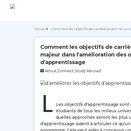
Home
Comment les objectifs de carrière jouent-ils un r
Comment les objectifs de carrièr
majeur dans l'amélioration des o
d'apprentissage
About,Connect,Study Abroad
L
Les objectifs d'apprentissage sont 
étudiants de tous les milieux univer
quelles approches seront les plus u
d'apprentissage aident à articuler ce qu'un 
programme. Cela peut aider à concevoir un p