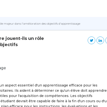
ôle majeur dans l'amélioration des objectifs d'apprentissage
e jouent-ils un rôle
bjectifs
un aspect essentiel d'un apprentissage efficace pour les
sitaires. Ils aident à déterminer ce qu'un élève doit apprendre
tiles pour l'acquisition de compétences. Les objectifs
étudiant devrait être capable de faire à la fin d'un cours ou d'
lan efficace pour les instructions, les évaluations et les