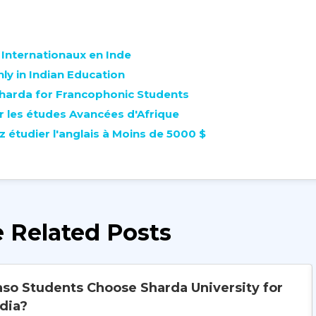
 Internationaux en Inde
ly in Indian Education
Sharda for Francophonic Students
ur les études Avancées d'Afrique
 étudier l'anglais à Moins de 5000 $
 Related Posts
so Students Choose Sharda University for
dia?