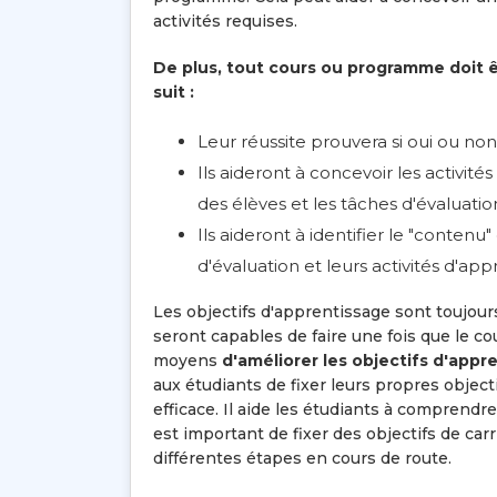
activités requises.
De plus, tout cours ou programme doit ê
suit :
Leur réussite prouvera si oui ou non
Ils aideront à concevoir les activit
des élèves et les tâches d'évaluatio
Ils aideront à identifier le "conten
d'évaluation et leurs activités d'app
Les objectifs d'apprentissage sont toujours
seront capables de faire une fois que le co
moyens
d'améliorer les objectifs d'appr
aux étudiants de fixer leurs propres objecti
efficace. Il aide les étudiants à comprendr
est important de fixer des objectifs de carr
différentes étapes en cours de route.