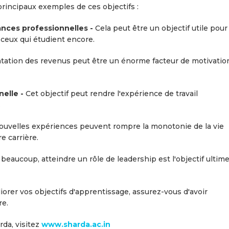
rincipaux exemples de ces objectifs :
sances professionnelles -
Cela peut être un objectif utile pour
 ceux qui étudient encore.
tation des revenus peut être un énorme facteur de motivatio
nelle -
Cet objectif peut rendre l'expérience de travail
.
uvelles expériences peuvent rompre la monotonie de la vie
e carrière.
beaucoup, atteindre un rôle de leadership est l'objectif ultim
orer vos objectifs d'apprentissage, assurez-vous d'avoir
re.
rda, visitez
www.sharda.ac.in