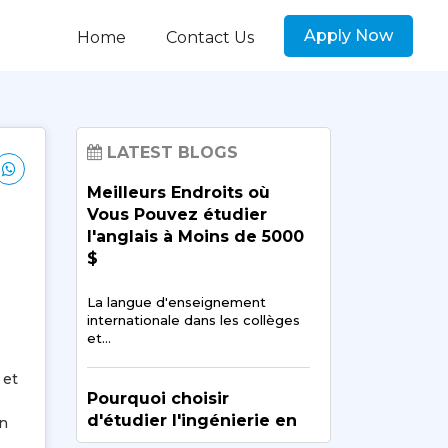
Apply Now
Home
Contact Us
LATEST BLOGS
Meilleurs Endroits où
Vous Pouvez étudier
l'anglais à Moins de 5000
$
La langue d'enseignement
internationale dans les collèges
et…
 et
Pourquoi choisir
d'étudier l'ingénierie en
un
Inde?