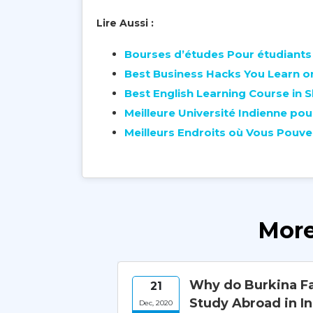
Lire Aussi :
Bourses d’études Pour étudiants
Best Business Hacks You Learn on
Best English Learning Course in 
Meilleure Université Indienne po
Meilleurs Endroits où Vous Pouvez
More
il pour les
Why do Burkina Fa
21
Study Abroad in In
Dec, 2020