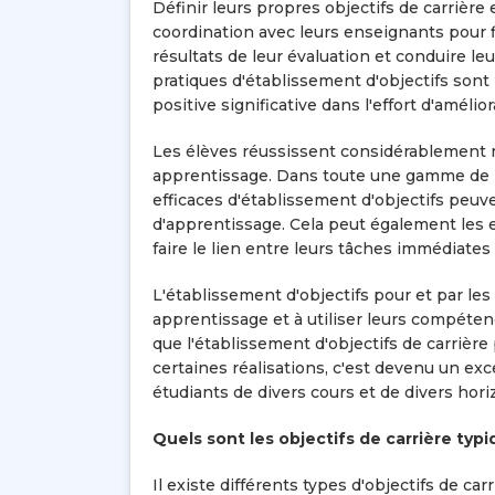
Définir leurs propres objectifs de carrière
coordination avec leurs enseignants pour f
résultats de leur évaluation et conduire le
pratiques d'établissement d'objectifs son
positive significative dans l'effort d'améli
Les élèves réussissent considérablement mi
apprentissage. Dans toute une gamme de ni
efficaces d'établissement d'objectifs peuve
d'apprentissage. Cela peut également les e
faire le lien entre leurs tâches immédiates 
L'établissement d'objectifs pour et par le
apprentissage et à utiliser leurs compéten
que l'établissement d'objectifs de carrière
certaines réalisations, c'est devenu un e
étudiants de divers cours et de divers hori
Quels sont les objectifs de carrière typi
Il existe différents types d'objectifs de car