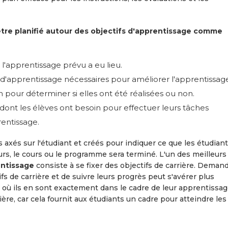
tre planifié autour des objectifs d'apprentissage comme
 l'apprentissage prévu a eu lieu.
és d'apprentissage nécessaires pour améliorer l'apprentissag
n pour déterminer si elles ont été réalisées ou non.
u" dont les élèves ont besoin pour effectuer leurs tâches
rentissage.
 axés sur l'étudiant et créés pour indiquer ce que les étudian
urs, le cours ou le programme sera terminé. L'un des meilleurs
entissage
consiste à se fixer des objectifs de carrière. Deman
fs de carrière et de suivre leurs progrès peut s'avérer plus
e où ils en sont exactement dans le cadre de leur apprentissage
ière, car cela fournit aux étudiants un cadre pour atteindre les