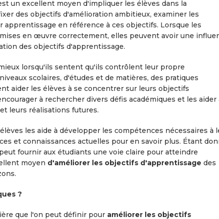
 est un excellent moyen d'impliquer les élèves dans la
ixer des objectifs d'amélioration ambitieux, examiner les
ur apprentissage en référence à ces objectifs. Lorsque les
t mises en œuvre correctement, elles peuvent avoir une influe
oration des objectifs d'apprentissage.
eux lorsqu'ils sentent qu'ils contrôlent leur propre
veaux scolaires, d'études et de matières, des pratiques
nt aider les élèves à se concentrer sur leurs objectifs
ncourager à rechercher divers défis académiques et les aider 
et leurs réalisations futures.
s élèves les aide à développer les compétences nécessaires à l
ces et connaissances actuelles pour en savoir plus. Étant do
 peut fournir aux étudiants une voie claire pour atteindre
xcellent moyen
d'améliorer les objectifs d'apprentissage
des
zons.
ques ?
rière que l'on peut définir pour
améliorer les objectifs